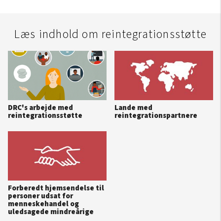
Læs indhold om reintegrationsstøtte
DRC's arbejde med
Lande med
reintegrationsstøtte
reintegrationspartnere
Forberedt hjemsendelse til
personer udsat for
menneskehandel og
uledsagede mindreårige