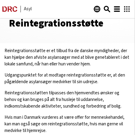
Asyl
Reintegrationsstøtte
Reintegrationsstøtte er et tilbud fra de danske myndigheder, der
kan hjælpe den afviste asylansøger med at blive genetableret i det
lokale samfund, når han eller hun vender hjem.
Udgangspunktet for at modtage reintegrationsstøtte er, at den
pågældende asylansøger medvirker til sin udrejse.
Reintegrationsstøtten tilpasses den hjemvendtes ønsker og
behov og kan bruges på alt fra husleje til uddannelse,
indkomstskabende aktiviteter, sundhed og forbedring af bolig.
Hvis man i Danmark vurderes at være offer for menneskehandel,
kan man også søge om reintegrationsstøtte, hvis man gerne vil
medvirke til hjemrejse.