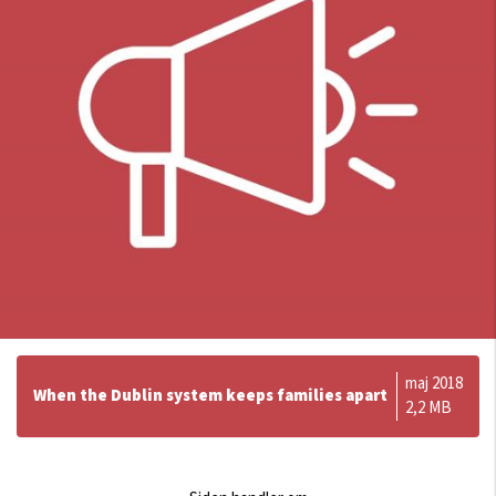
maj 2018
When the Dublin system keeps families apart
2,2 MB