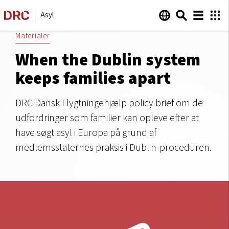
Asyl
Materialer
When the Dublin system
keeps families apart
DRC Dansk Flygtningehjælp policy brief om de
udfordringer som familier kan opleve efter at
have søgt asyl i Europa på grund af
medlemsstaternes praksis i Dublin-proceduren.