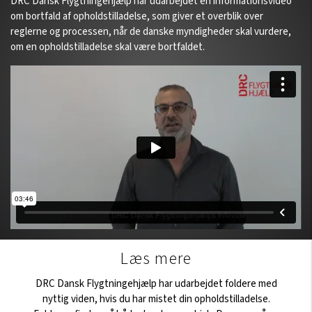
DRC Dansk Flygtningehjælp har udarbejdet en informationsvideo
om bortfald af opholdstilladelse, som giver et overblik over
reglerne og processen, når de danske myndigheder skal vurdere,
om en opholdstilladelse skal være bortfaldet.
Læs mere
DRC Dansk Flygtningehjælp har udarbejdet foldere med
nyttig viden, hvis du har mistet din opholdstilladelse.