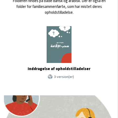
Folderen findes på både dansk og arabisk. Der er også en
folder for familiesammenførte, som har mistet deres
opholdstilladelse.
Inddragelse af opholdstilladelser
3 version(er)