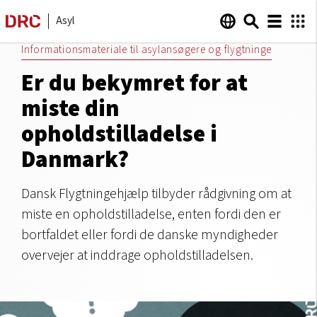
Asyl
Informationsmateriale til asylansøgere og flygtninge
Er du bekymret for at
miste din
opholdstilladelse i
Danmark?
Dansk Flygtningehjælp tilbyder rådgivning om at
miste en opholdstilladelse, enten fordi den er
bortfaldet eller fordi de danske myndigheder
overvejer at inddrage opholdstilladelsen.