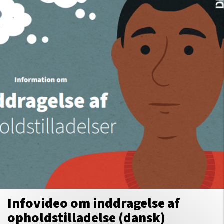
Infovideo om inddragelse af
opholdstilladelse (dansk)