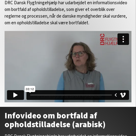
DRC Dansk Flygtningehjælp har udarbejdet en informationsvideo
om bortfald af opholdstilladelse, som giver et overblik over
reglerne og processen, når de danske myndigheder skal vurdere,
om en opholdstilladelse skal være bortfaldet.
Infovideo om bortfald af
opholdstilladelse (arabisk)